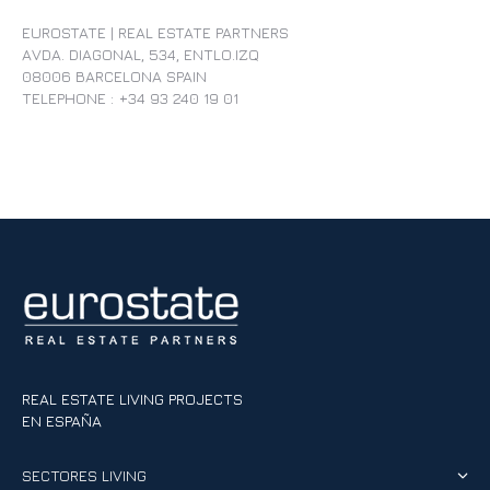
EUROSTATE | REAL ESTATE PARTNERS
AVDA. DIAGONAL, 534, ENTLO.IZQ
08006 BARCELONA SPAIN
TELEPHONE : +34 93 240 19 01
REAL ESTATE LIVING PROJECTS
EN ESPAÑA
SECTORES LIVING